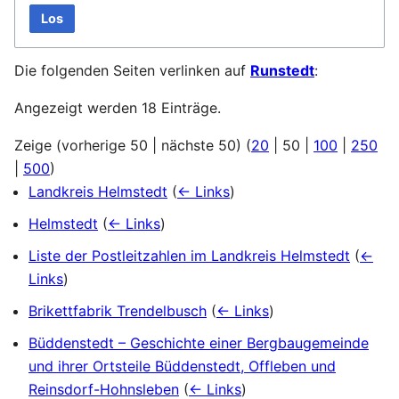
Los
Die folgenden Seiten verlinken auf
Runstedt
:
Angezeigt werden 18 Einträge.
Zeige (
vorherige 50
|
nächste 50
) (
20
|
50
|
100
|
250
|
500
)
Landkreis Helmstedt
(
← Links
)
Helmstedt
(
← Links
)
Liste der Postleitzahlen im Landkreis Helmstedt
(
←
Links
)
Brikettfabrik Trendelbusch
(
← Links
)
Büddenstedt – Geschichte einer Bergbaugemeinde
und ihrer Ortsteile Büddenstedt, Offleben und
Reinsdorf-Hohnsleben
(
← Links
)