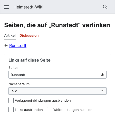
Helmstedt-Wiki
Such
Seiten, die auf „Runstedt“ verlinken
Artikel
Diskussion
←
Runstedt
Links auf diese Seite
Seite:
Namensraum:
Vorlageneinbindungen ausblenden
Links ausblenden
Weiterleitungen ausblenden