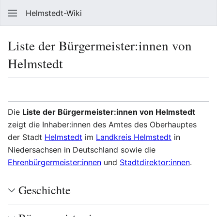
Helmstedt-Wiki
Such
Liste der Bürgermeister:innen von
Helmstedt
Sprache
Beobach
Que
Die
Liste der Bürgermeister:innen von Helmstedt
zeigt die Inhaber:innen des Amtes des Oberhauptes
der Stadt
Helmstedt
im
Landkreis Helmstedt
in
Niedersachsen in Deutschland sowie die
Ehrenbürgermeister:innen
und
Stadtdirektor:innen
.
Geschichte