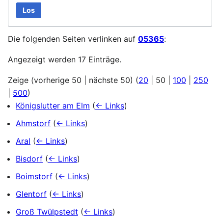
Los
Die folgenden Seiten verlinken auf
05365
:
Angezeigt werden 17 Einträge.
Zeige (
vorherige 50
|
nächste 50
) (
20
|
50
|
100
|
250
|
500
)
Königslutter am Elm
(
← Links
)
Ahmstorf
(
← Links
)
Aral
(
← Links
)
Bisdorf
(
← Links
)
Boimstorf
(
← Links
)
Glentorf
(
← Links
)
Groß Twülpstedt
(
← Links
)