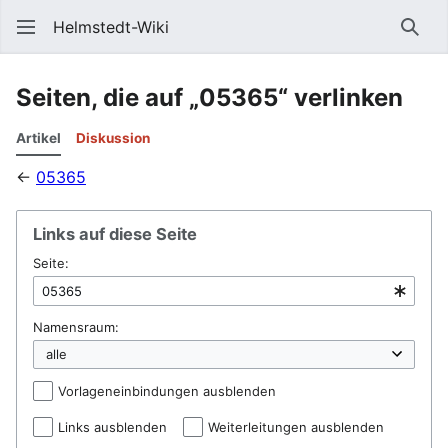
Helmstedt-Wiki
Such
Seiten, die auf „05365“ verlinken
Artikel
Diskussion
←
05365
Links auf diese Seite
Seite:
Namensraum:
Vorlageneinbindungen ausblenden
Links ausblenden
Weiterleitungen ausblenden