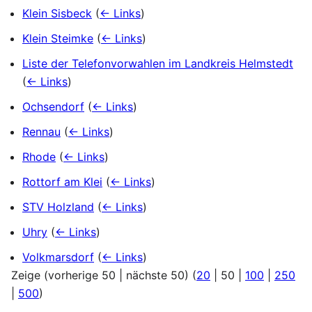
Klein Sisbeck
(
← Links
)
Klein Steimke
(
← Links
)
Liste der Telefonvorwahlen im Landkreis Helmstedt
(
← Links
)
Ochsendorf
(
← Links
)
Rennau
(
← Links
)
Rhode
(
← Links
)
Rottorf am Klei
(
← Links
)
STV Holzland
(
← Links
)
Uhry
(
← Links
)
Volkmarsdorf
(
← Links
)
Zeige (
vorherige 50
|
nächste 50
) (
20
|
50
|
100
|
250
|
500
)