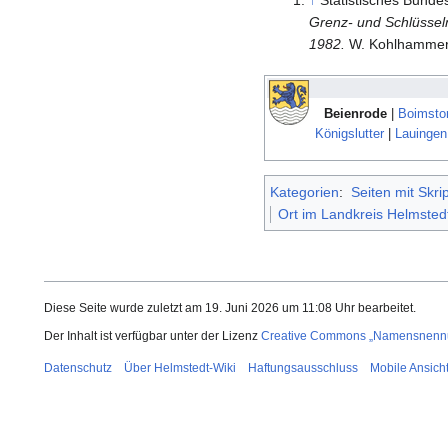
Grenz- und Schlüssel
1982.
W. Kohlhammer 
Beienrode
|
Boimstor
Königslutter
|
Lauingen
Kategorien
:
Seiten mit Skri
Ort im Landkreis Helmsted
Diese Seite wurde zuletzt am 19. Juni 2026 um 11:08 Uhr bearbeitet.
Der Inhalt ist verfügbar unter der Lizenz
Creative Commons „Namensnennun
Datenschutz
Über Helmstedt-Wiki
Haftungsausschluss
Mobile Ansich