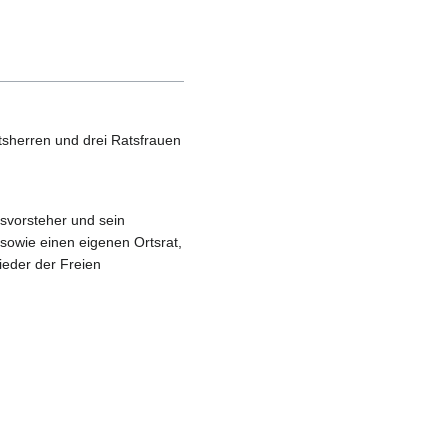
tsherren und drei Ratsfrauen
tsvorsteher und sein
sowie einen eigenen Ortsrat,
ieder der Freien