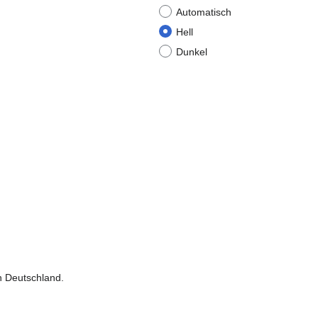
Automatisch
Hell
Dunkel
n Deutschland.