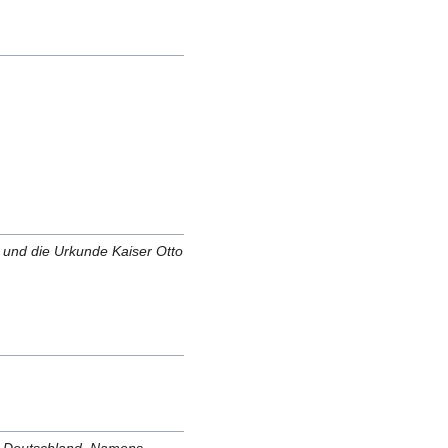
 und die Urkunde Kaiser Otto
k Deutschland. Namens-,