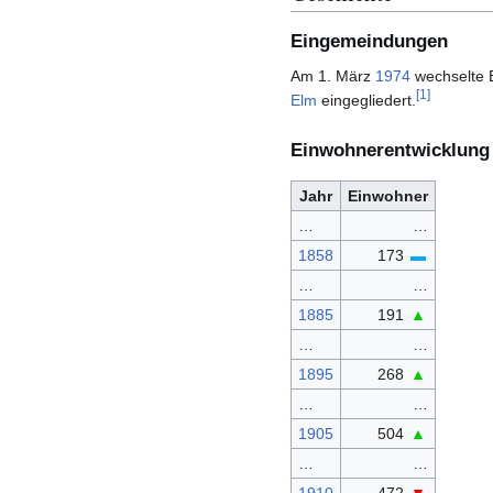
Eingemeindungen
Am 1. März
1974
wechselte 
[
1
]
Elm
eingegliedert.
Einwohnerentwicklung
Jahr
Einwohner
…
…
1858
173
▬
…
…
1885
191
▲
…
…
1895
268
▲
…
…
1905
504
▲
…
…