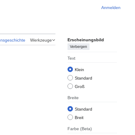
Anmelden
Erscheinungsbild
onsgeschichte
Werkzeuge
Verbergen
Text
Klein
Standard
Groß
Breite
Standard
Breit
Farbe
(Beta)