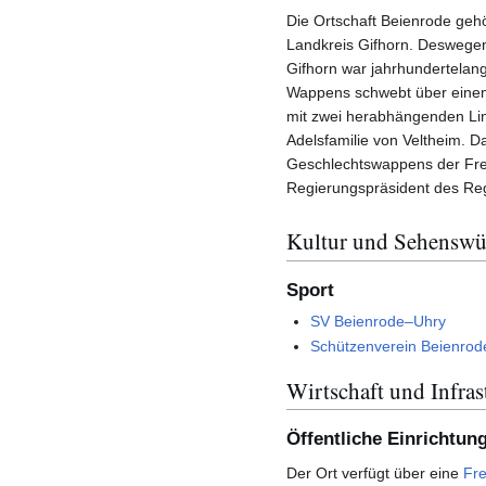
Die Ortschaft Beienrode geh
Landkreis Gifhorn. Deswegen
Gifhorn war jahrhundertelang
Wappens schwebt über einem
mit zwei herabhängenden Lind
Adelsfamilie von Veltheim. D
Geschlechtswappens der Fre
Regierungspräsident des Re
Kultur und Sehenswü
Sport
SV Beienrode–Uhry
Schützenverein Beienrod
Wirtschaft und Infras
Öffentliche Einrichtun
Der Ort verfügt über eine
Fre