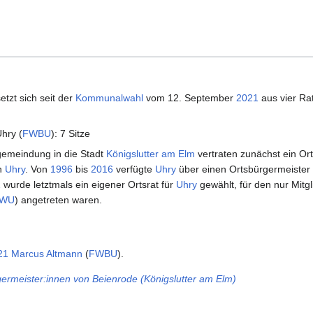
etzt sich seit der
Kommunalwahl
vom 12. September
2021
aus vier Ra
hry (
FWBU
): 7 Sitze
gemeindung in die Stadt
Königslutter am Elm
vertraten zunächst ein Or
on
Uhry
. Von
1996
bis
2016
verfügte
Uhry
über einen Ortsbürgermeister 
1
wurde letztmals ein eigener Ortsrat für
Uhry
gewählt, für den nur Mitgl
WU
) angetreten waren.
21
Marcus Altmann
(
FWBU
).
germeister:innen von Beienrode (Königslutter am Elm)