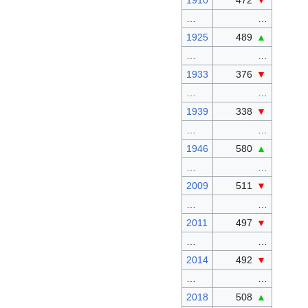
1910
472
▼
…
…
1925
489
▲
…
…
1933
376
▼
…
…
1939
338
▼
…
…
1946
580
▲
…
…
2009
511
▼
…
…
2011
497
▼
…
…
2014
492
▼
…
…
2018
508
▲