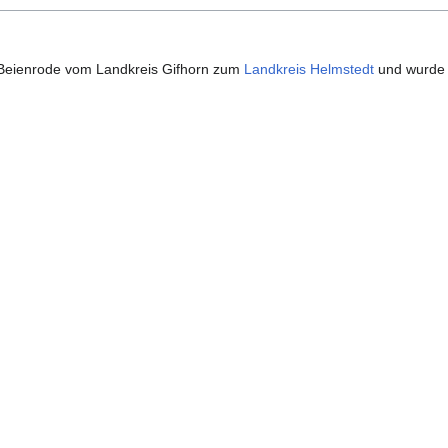
Beienrode vom Landkreis Gifhorn zum
Landkreis Helmstedt
und wurde 