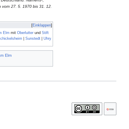
vom 27. 5. 1970 bis 31. 12.
Einklappen
am Elm
mit
Oberlutter
und
Stift
chickelsheim
|
Sunstedt
|
Uhry
 am Elm