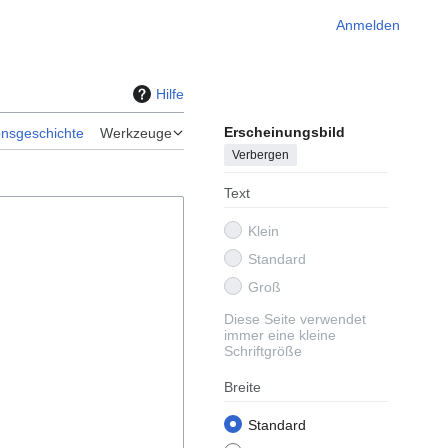
Anmelden
Hilfe
Erscheinungsbild
onsgeschichte
Werkzeuge
Verbergen
Text
Klein
Standard
Groß
Diese Seite verwendet
immer eine kleine
Schriftgröße
Breite
Standard