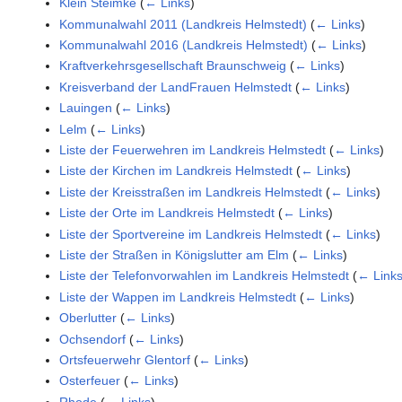
Klein Steimke
(
← Links
)
Kommunalwahl 2011 (Landkreis Helmstedt)
(
← Links
)
Kommunalwahl 2016 (Landkreis Helmstedt)
(
← Links
)
Kraftverkehrsgesellschaft Braunschweig
(
← Links
)
Kreisverband der LandFrauen Helmstedt
(
← Links
)
Lauingen
(
← Links
)
Lelm
(
← Links
)
Liste der Feuerwehren im Landkreis Helmstedt
(
← Links
)
Liste der Kirchen im Landkreis Helmstedt
(
← Links
)
Liste der Kreisstraßen im Landkreis Helmstedt
(
← Links
)
Liste der Orte im Landkreis Helmstedt
(
← Links
)
Liste der Sportvereine im Landkreis Helmstedt
(
← Links
)
Liste der Straßen in Königslutter am Elm
(
← Links
)
Liste der Telefonvorwahlen im Landkreis Helmstedt
(
← Link
Liste der Wappen im Landkreis Helmstedt
(
← Links
)
Oberlutter
(
← Links
)
Ochsendorf
(
← Links
)
Ortsfeuerwehr Glentorf
(
← Links
)
Osterfeuer
(
← Links
)
Rhode
(
← Links
)