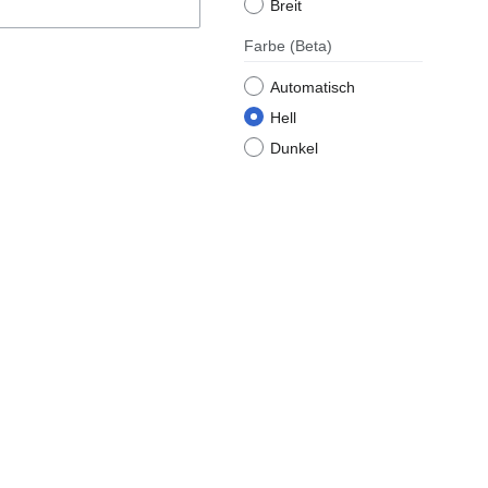
Breit
Farbe
(Beta)
Automatisch
Hell
Dunkel