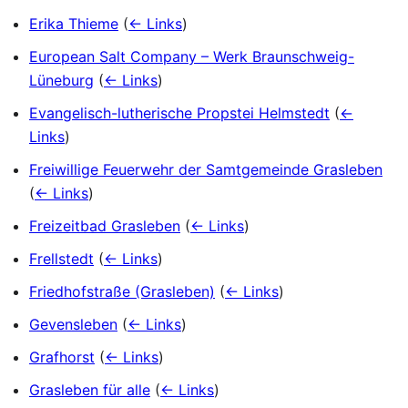
Erika Thieme
(
← Links
)
European Salt Company – Werk Braunschweig-
Lüneburg
(
← Links
)
Evangelisch-lutherische Propstei Helmstedt
(
←
Links
)
Freiwillige Feuerwehr der Samtgemeinde Grasleben
(
← Links
)
Freizeitbad Grasleben
(
← Links
)
Frellstedt
(
← Links
)
Friedhofstraße (Grasleben)
(
← Links
)
Gevensleben
(
← Links
)
Grafhorst
(
← Links
)
Grasleben für alle
(
← Links
)