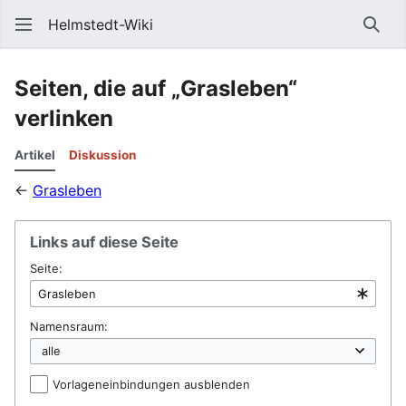
Helmstedt-Wiki
Such
Seiten, die auf „Grasleben“
verlinken
Artikel
Diskussion
←
Grasleben
Links auf diese Seite
Seite:
Namensraum:
Vorlageneinbindungen ausblenden