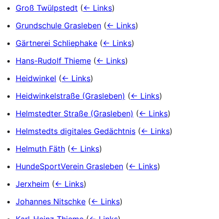
Groß Twülpstedt
(
← Links
)
Grundschule Grasleben
(
← Links
)
Gärtnerei Schliephake
(
← Links
)
Hans-Rudolf Thieme
(
← Links
)
Heidwinkel
(
← Links
)
Heidwinkelstraße (Grasleben)
(
← Links
)
Helmstedter Straße (Grasleben)
(
← Links
)
Helmstedts digitales Gedächtnis
(
← Links
)
Helmuth Fäth
(
← Links
)
HundeSportVerein Grasleben
(
← Links
)
Jerxheim
(
← Links
)
Johannes Nitschke
(
← Links
)