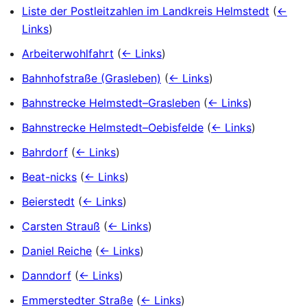
Liste der Postleitzahlen im Landkreis Helmstedt
(
←
Links
)
Arbeiterwohlfahrt
(
← Links
)
Bahnhofstraße (Grasleben)
(
← Links
)
Bahnstrecke Helmstedt–Grasleben
(
← Links
)
Bahnstrecke Helmstedt–Oebisfelde
(
← Links
)
Bahrdorf
(
← Links
)
Beat-nicks
(
← Links
)
Beierstedt
(
← Links
)
Carsten Strauß
(
← Links
)
Daniel Reiche
(
← Links
)
Danndorf
(
← Links
)
Emmerstedter Straße
(
← Links
)