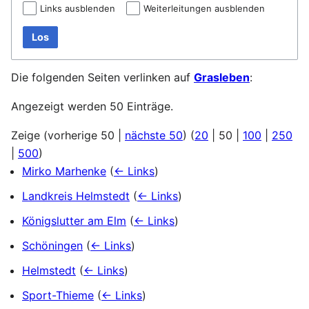
Links ausblenden
Weiterleitungen ausblenden
Los
Die folgenden Seiten verlinken auf
Grasleben
:
Angezeigt werden 50 Einträge.
Zeige (
vorherige 50
|
nächste 50
) (
20
|
50
|
100
|
250
|
500
)
Mirko Marhenke
(
← Links
)
Landkreis Helmstedt
(
← Links
)
Königslutter am Elm
(
← Links
)
Schöningen
(
← Links
)
Helmstedt
(
← Links
)
Sport-Thieme
(
← Links
)