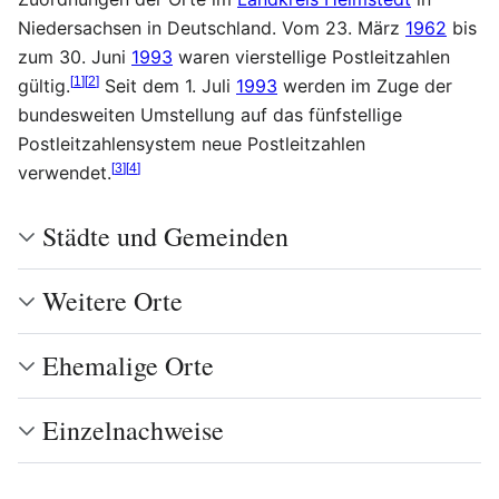
Niedersachsen in Deutschland. Vom 23. März
1962
bis
zum 30. Juni
1993
waren vierstellige Postleitzahlen
[
1
]
[
2
]
gültig.
Seit dem 1. Juli
1993
werden im Zuge der
bundesweiten Umstellung auf das fünfstellige
Postleitzahlensystem neue Postleitzahlen
[
3
]
[
4
]
verwendet.
Städte und Gemeinden
Weitere Orte
Ehemalige Orte
Einzelnachweise